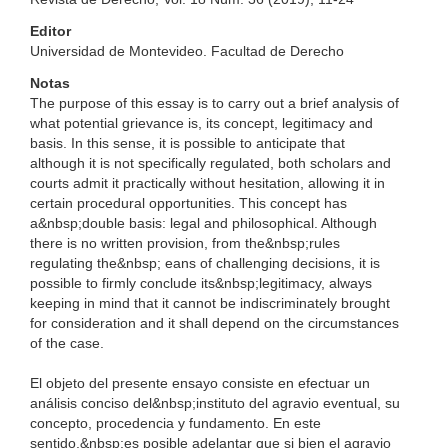
Editor
Universidad de Montevideo. Facultad de Derecho
Notas
The purpose of this essay is to carry out a brief analysis of
what potential grievance is, its concept, legitimacy and
basis. In this sense, it is possible to anticipate that
although it is not specifically regulated, both scholars and
courts admit it practically without hesitation, allowing it in
certain procedural opportunities. This concept has
a&nbsp;double basis: legal and philosophical. Although
there is no written provision, from the&nbsp;rules
regulating the&nbsp; eans of challenging decisions, it is
possible to firmly conclude its&nbsp;legitimacy, always
keeping in mind that it cannot be indiscriminately brought
for consideration and it shall depend on the circumstances
of the case.
El objeto del presente ensayo consiste en efectuar un
análisis conciso del&nbsp;instituto del agravio eventual, su
concepto, procedencia y fundamento. En este
sentido,&nbsp;es posible adelantar que si bien el agravio