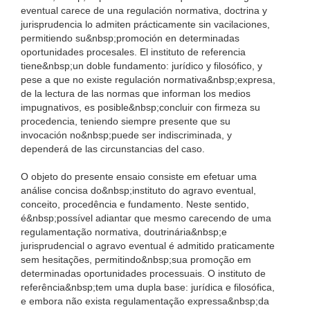
eventual carece de una regulación normativa, doctrina y
jurisprudencia lo admiten prácticamente sin vacilaciones,
permitiendo su&nbsp;promoción en determinadas
oportunidades procesales. El instituto de referencia
tiene&nbsp;un doble fundamento: jurídico y filosófico, y
pese a que no existe regulación normativa&nbsp;expresa,
de la lectura de las normas que informan los medios
impugnativos, es posible&nbsp;concluir con firmeza su
procedencia, teniendo siempre presente que su
invocación no&nbsp;puede ser indiscriminada, y
dependerá de las circunstancias del caso.
O objeto do presente ensaio consiste em efetuar uma
análise concisa do&nbsp;instituto do agravo eventual,
conceito, procedência e fundamento. Neste sentido,
é&nbsp;possível adiantar que mesmo carecendo de uma
regulamentação normativa, doutrinária&nbsp;e
jurisprudencial o agravo eventual é admitido praticamente
sem hesitações, permitindo&nbsp;sua promoção em
determinadas oportunidades processuais. O instituto de
referência&nbsp;tem uma dupla base: jurídica e filosófica,
e embora não exista regulamentação expressa&nbsp;da