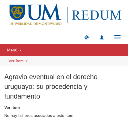
Camb
naveg
Menú
Ver ítem
Agravio eventual en el derecho
uruguayo: su procedencia y
fundamento
Ver ítem
No hay ficheros asociados a este ítem.