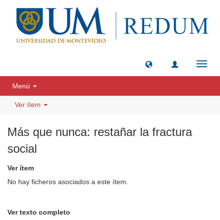
Camb
naveg
Menú
Ver ítem
Más que nunca: restañar la fractura
social
Ver ítem
No hay ficheros asociados a este ítem.
Ver texto completo