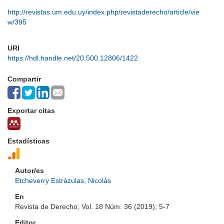
http://revistas.um.edu.uy/index.php/revistaderecho/article/vie
w/395
URI
https://hdl.handle.net/20.500.12806/1422
Compartir
Exportar citas
Estadísticas
Autor/es
Etcheverry Estrázulas, Nicolás
En
Revista de Derecho; Vol. 18 Núm. 36 (2019); 5-7
Editor