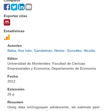
Compartir
Exportar citas
Estadísticas
Autor/es
Balsa, Ana Inés
;
Gandelman, Néstor
;
González, Nicolás
Editor
Universidad de Montevideo, Facultad de Ciencias
Empresariales y Economía, Departamento de Economía
Fecha
2012
Extensión
26 p.
Resumen
Using data onUruguayan adolescents, we estimate peer