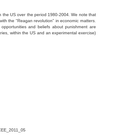
in the US over the period 1980-2004. We note that
with the “Reagan revolution” in economic matters.
opportunities and beliefs about punishment are
ries, within the US and an experimental exercise)
_CEE_2011_05