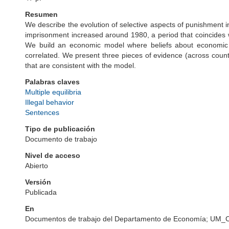
Resumen
We describe the evolution of selective aspects of punishment 
imprisonment increased around 1980, a period that coincides 
We build an economic model where beliefs about economic 
correlated. We present three pieces of evidence (across count
that are consistent with the model.
Palabras claves
Multiple equilibria
Illegal behavior
Sentences
Tipo de publicación
Documento de trabajo
Nivel de acceso
Abierto
Versión
Publicada
En
Documentos de trabajo del Departamento de Economía; UM