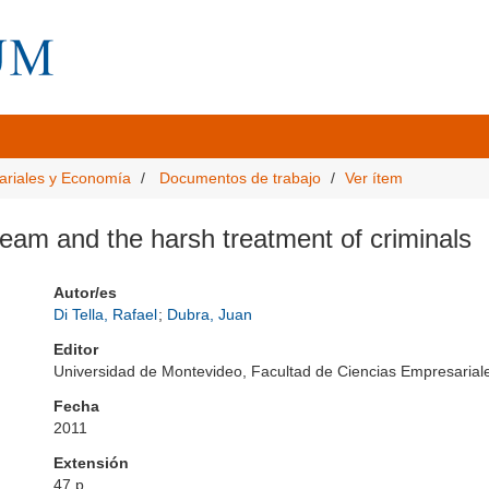
ariales y Economía
Documentos de trabajo
Ver ítem
eam and the harsh treatment of criminals
Autor/es
Di Tella, Rafael
;
Dubra, Juan
Editor
Universidad de Montevideo, Facultad de Ciencias Empresari
Fecha
2011
Extensión
47 p.