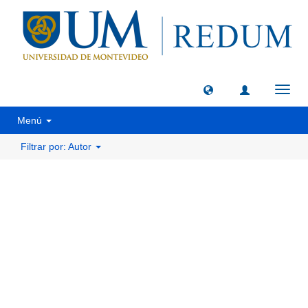
Camb
naveg
Menú
Filtrar por: Autor