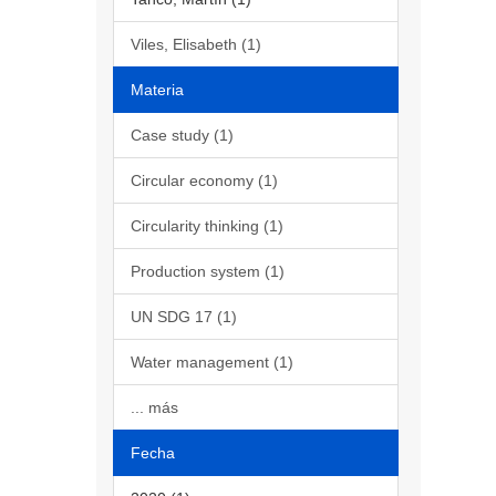
Viles, Elisabeth (1)
Materia
Case study (1)
Circular economy (1)
Circularity thinking (1)
Production system (1)
UN SDG 17 (1)
Water management (1)
... más
Fecha