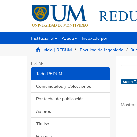
Institucional
Ayuda
Indexado por
Inicio | REDUM
Facultad de Ingeniería
Bus
LISTAR
Todo REDUM
Autor: T
Comunidades y Colecciones
Por fecha de publicación
Mostran
Autores
Títulos
Materias