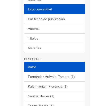
Esta comunidad
Por fecha de publicación
Autores
Títulos
Materias
DESCUBRE
Autor
Fernández Arévalo, Tamara (1)
Kalemkerian, Florencia (1)
Santos, Javier (1)
Tanco, Martín (1)