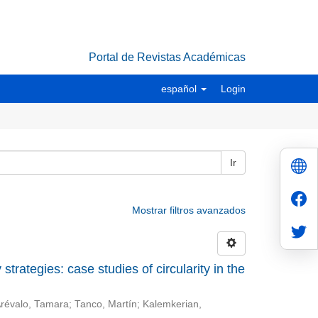
Portal de Revistas Académicas
español
Login
Ir
Mostrar filtros avanzados
trategies: case studies of circularity in the
révalo, Tamara
;
Tanco, Martín
;
Kalemkerian,