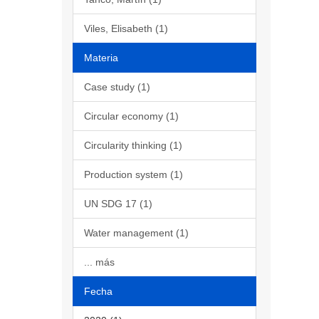
Viles, Elisabeth (1)
Materia
Case study (1)
Circular economy (1)
Circularity thinking (1)
Production system (1)
UN SDG 17 (1)
Water management (1)
... más
Fecha