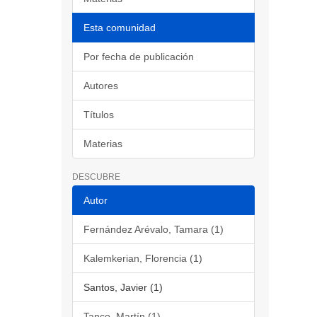
Esta comunidad
Por fecha de publicación
Autores
Títulos
Materias
DESCUBRE
Autor
Fernández Arévalo, Tamara (1)
Kalemkerian, Florencia (1)
Santos, Javier (1)
Tanco, Martín (1)