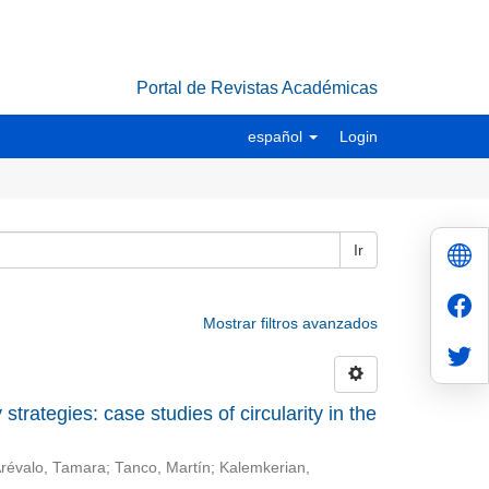
Portal de Revistas Académicas
español
Login
Ir
Mostrar filtros avanzados
trategies: case studies of circularity in the
révalo, Tamara
;
Tanco, Martín
;
Kalemkerian,