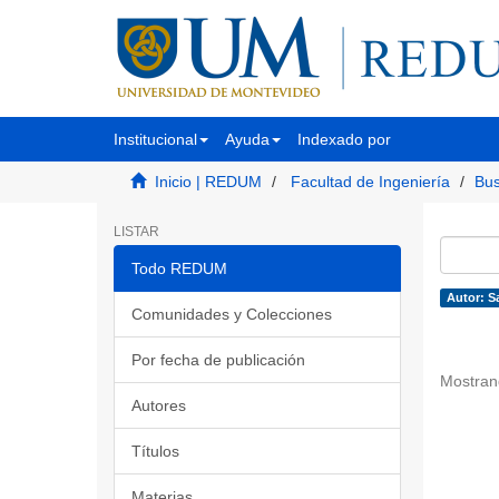
Institucional
Ayuda
Indexado por
Inicio | REDUM
Facultad de Ingeniería
Bus
LISTAR
Todo REDUM
Autor: Sa
Comunidades y Colecciones
Por fecha de publicación
Mostran
Autores
Títulos
Materias