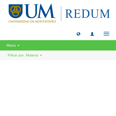
Camb
naveg
Menú
Filtrar por: Materia