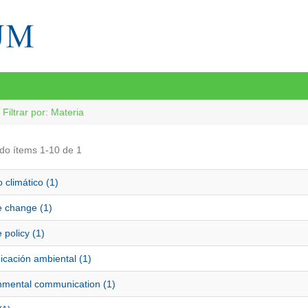
Filtrar por: Materia
do ítems 1-10 de 1
climático (1)
e change (1)
 policy (1)
cación ambiental (1)
nmental communication (1)