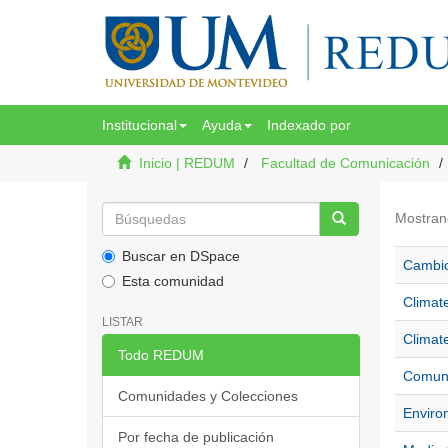
Institucional
Ayuda
Indexado por
Inicio | REDUM
Facultad de Comunicación
Mostran
Buscar en DSpace
Cambio 
Esta comunidad
Climat
LISTAR
Climate
Todo REDUM
Comuni
Comunidades y Colecciones
Enviro
Por fecha de publicación