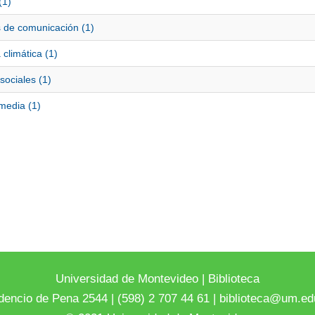
(1)
 de comunicación (1)
a climática (1)
sociales (1)
media (1)
Universidad de Montevideo
|
Biblioteca
dencio de Pena 2544 | (598) 2 707 44 61 |
biblioteca@um.ed