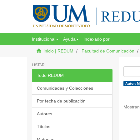
Institucional
Ayuda
Indexado por
Inicio | REDUM
Facultad de Comunicación
LISTAR
Todo REDUM
Autor: Ma
Comunidades y Colecciones
Por fecha de publicación
Mostran
Autores
Títulos
Materias