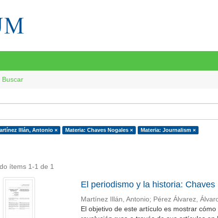
Buscar
rtínez Illán, Antonio ×
Materia: Chaves Nogales ×
Materia: Journalism ×
do ítems 1-1 de 1
El periodismo y la historia: Chave
Martínez Illán, Antonio
;
Pérez Álvarez, Álvar
El objetivo de este artículo es mostrar cóm