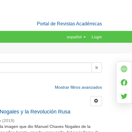
Portal de Revistas Académicas
español
Login
Ir
Mostrar filtros avanzados
s Nogales y la Revolución Rusa
o
(
2019
)
o la imagen que dio Manuel Chaves Nogales de la