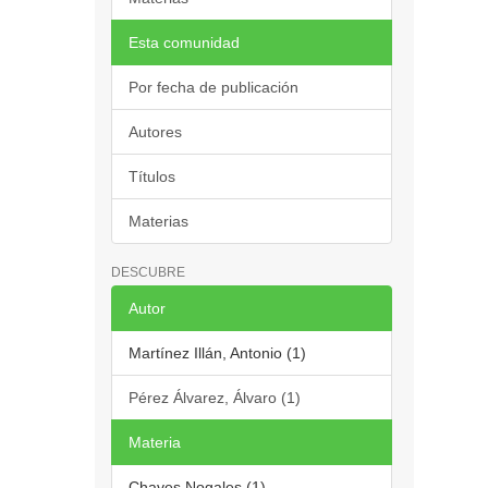
Esta comunidad
Por fecha de publicación
Autores
Títulos
Materias
DESCUBRE
Autor
Martínez Illán, Antonio (1)
Pérez Álvarez, Álvaro (1)
Materia
Chaves Nogales (1)