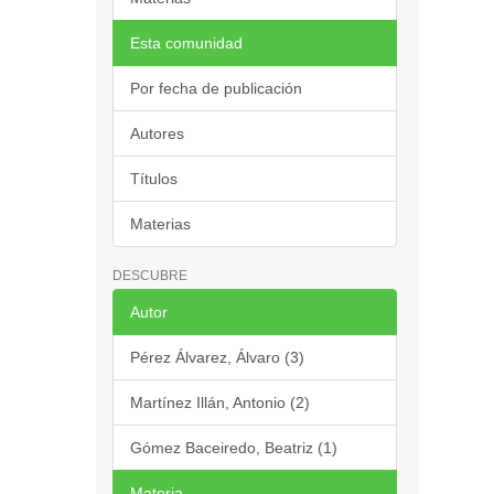
Esta comunidad
Por fecha de publicación
Autores
Títulos
Materias
DESCUBRE
Autor
Pérez Álvarez, Álvaro (3)
Martínez Illán, Antonio (2)
Gómez Baceiredo, Beatriz (1)
Materia