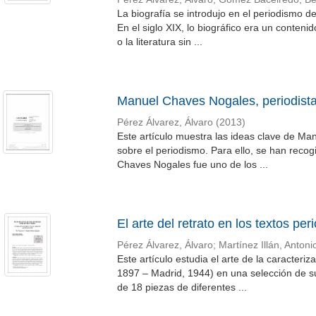
La biografía se introdujo en el periodismo de
En el siglo XIX, lo biográfico era un conteni
o la literatura sin ...
Manuel Chaves Nogales, periodist
Pérez Álvarez, Álvaro
(
2013
)
Este artículo muestra las ideas clave de Ma
sobre el periodismo. Para ello, se han recog
Chaves Nogales fue uno de los ...
El arte del retrato en los textos p
Pérez Álvarez, Álvaro
;
Martínez Illán, Antoni
Este artículo estudia el arte de la caracteri
1897 – Madrid, 1944) en una selección de su
de 18 piezas de diferentes ...