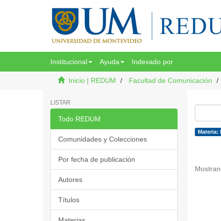
Institucional
Ayuda
Indexado por
Inicio | REDUM
Facultad de Comunicación
LISTAR
Todo REDUM
Materia:
Comunidades y Colecciones
Por fecha de publicación
Mostran
Autores
Títulos
Materias