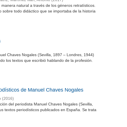
 manera natural a través de los géneros retratísticos.
do sobre todo didáctico que se importaba de la historia
a
nuel Chaves Nogales (Sevilla, 1897 – Londres, 1944)
ido los textos que escribió hablando de la profesión.
eriodísticos de Manuel Chaves Nogales
o
(
2016
)
zación del periodista Manuel Chaves Nogales (Sevilla,
s textos periodísticos publicados en España. Se trata