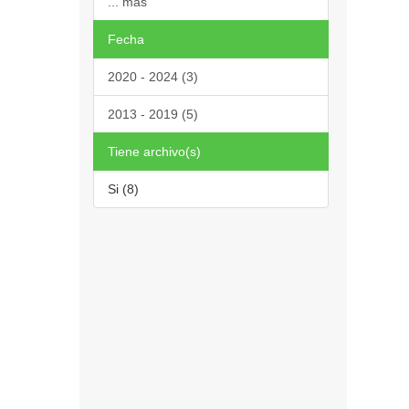
... más
Fecha
2020 - 2024 (3)
2013 - 2019 (5)
Tiene archivo(s)
Si (8)