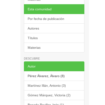
Esta comunidad
Por fecha de publicación
Autores
Títulos
Materias
DESCUBRE
Autor
Pérez Álvarez, Álvaro (8)
Martínez Illán, Antonio (3)
Gómez Márquez, Victoria (2)
Besada Paullier, Inés (1)