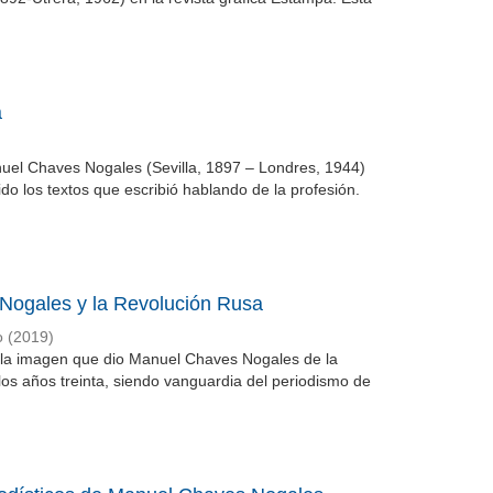
a
nuel Chaves Nogales (Sevilla, 1897 – Londres, 1944)
ido los textos que escribió hablando de la profesión.
s Nogales y la Revolución Rusa
o
(
2019
)
o la imagen que dio Manuel Chaves Nogales de la
 los años treinta, siendo vanguardia del periodismo de