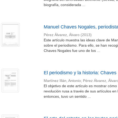
biografía, considerada ...
Manuel Chaves Nogales, periodist
Pérez Álvarez, Álvaro
(
2013
)
Este artículo muestra las ideas clave de Ma
sobre el periodismo. Para ello, se han recog
Chaves Nogales fue uno de los ...
El periodismo y la historia: Chave
Martínez Illán, Antonio
;
Pérez Álvarez, Álvar
El objetivo de este artículo es mostrar cóm
revolución rusa a través de sus artículos en
entonces, tuvo un sentido ...