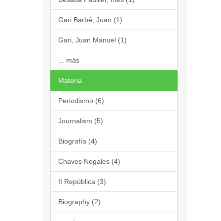
Gari Barbé, Juan (1)
Gari, Juan Manuel (1)
... más
Materia
Periodismo (6)
Journalism (5)
Biografía (4)
Chaves Nogales (4)
II República (3)
Biography (2)