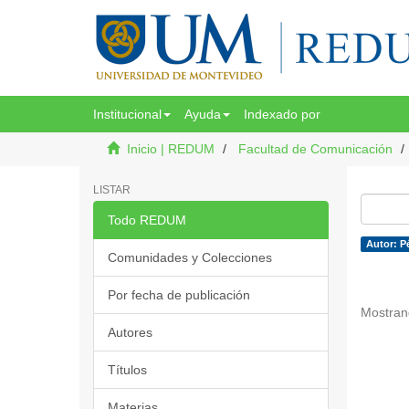
Institucional
Ayuda
Indexado por
Inicio | REDUM
Facultad de Comunicación
LISTAR
Todo REDUM
Autor: Pé
Comunidades y Colecciones
Por fecha de publicación
Mostran
Autores
Títulos
Materias