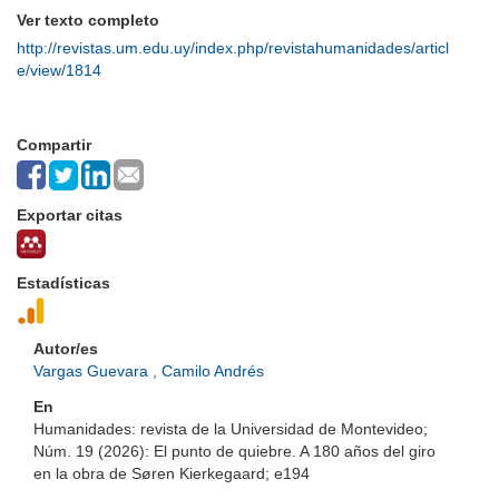
Ver texto completo
http://revistas.um.edu.uy/index.php/revistahumanidades/articl
e/view/1814
Compartir
Exportar citas
Estadísticas
Autor/es
Vargas Guevara , Camilo Andrés
En
Humanidades: revista de la Universidad de Montevideo;
Núm. 19 (2026): El punto de quiebre. A 180 años del giro
en la obra de Søren Kierkegaard; e194