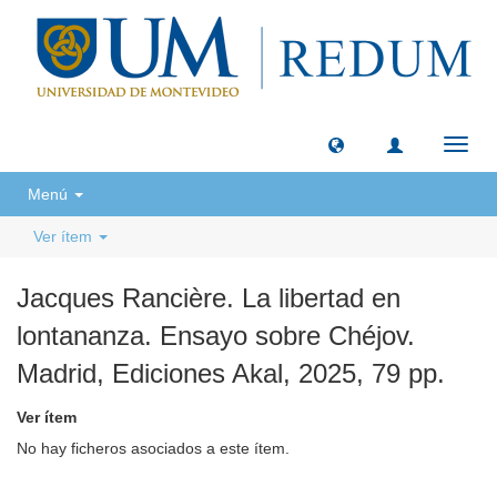
Camb
naveg
Menú
Ver ítem
Jacques Rancière. La libertad en
lontananza. Ensayo sobre Chéjov.
Madrid, Ediciones Akal, 2025, 79 pp.
Ver ítem
No hay ficheros asociados a este ítem.