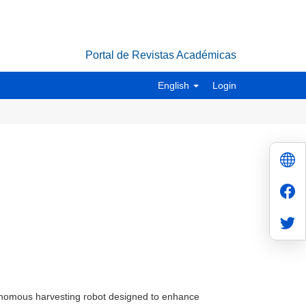
Portal de Revistas Académicas
English
Login
onomous harvesting robot designed to enhance