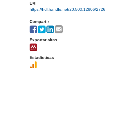
URI
https://hdl.handle.net/20.500.12806/2726
Compartir
Exportar citas
Estadísticas