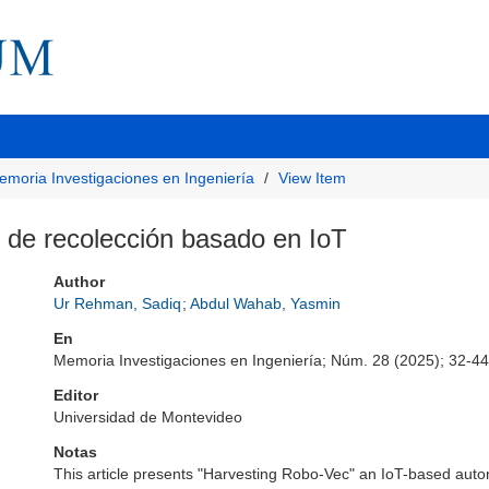
emoria Investigaciones en Ingeniería
View Item
 de recolección basado en IoT
Author
Ur Rehman, Sadiq
;
Abdul Wahab, Yasmin
En
Memoria Investigaciones en Ingeniería; Núm. 28 (2025); 32-44
Editor
Universidad de Montevideo
Notas
This article presents "Harvesting Robo-Vec" an IoT-based aut