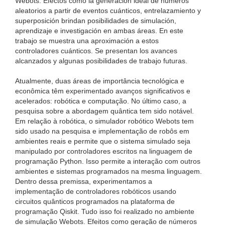
Webots. Efectos como la generación ideal de números
aleatorios a partir de eventos cuánticos, entrelazamiento y
superposición brindan posibilidades de simulación,
aprendizaje e investigación en ambas áreas. En este
trabajo se muestra una aproximación a estos
controladores cuánticos. Se presentan los avances
alcanzados y algunas posibilidades de trabajo futuras.
Atualmente, duas áreas de importância tecnológica e
econômica têm experimentado avanços significativos e
acelerados: robótica e computação. No último caso, a
pesquisa sobre a abordagem quântica tem sido notável.
Em relação à robótica, o simulador robótico Webots tem
sido usado na pesquisa e implementação de robôs em
ambientes reais e permite que o sistema simulado seja
manipulado por controladores escritos na linguagem de
programação Python. Isso permite a interação com outros
ambientes e sistemas programados na mesma linguagem.
Dentro dessa premissa, experimentamos a
implementação de controladores robóticos usando
circuitos quânticos programados na plataforma de
programação Qiskit. Tudo isso foi realizado no ambiente
de simulação Webots. Efeitos como geração de números