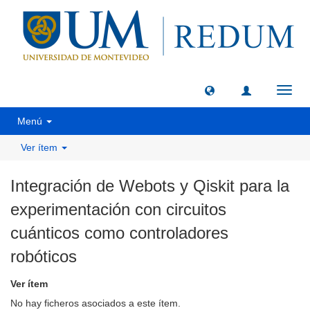
Camb
naveg
Menú
Ver ítem
Integración de Webots y Qiskit para la
experimentación con circuitos
cuánticos como controladores
robóticos
Ver ítem
No hay ficheros asociados a este ítem.