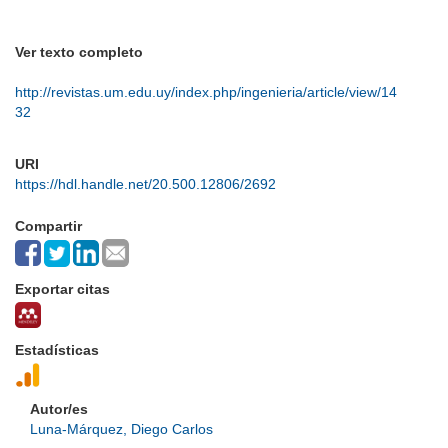
Ver texto completo
http://revistas.um.edu.uy/index.php/ingenieria/article/view/14
32
URI
https://hdl.handle.net/20.500.12806/2692
Compartir
Exportar citas
Estadísticas
Autor/es
Luna-Márquez, Diego Carlos