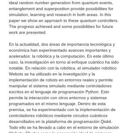
ideal random number generation from quantum events,
entanglement and superposition provide possibilities for
simulation, learning and research in both areas. In this
paper we show an approach to these quantum controllers.
The progress achieved and some possibilities for future
work are presented.
En la actualidad, dos áreas de importancia tecnológica y
económica han experimentado avances importantes y
acelerados: la robótica y la computación. En este último
caso, la investigación en torno al enfoque cuántico ha sido
notable. En relación con la robótica, el simulador robótico
Webots se ha utilizado en la investigación y la
implementación de robots en entornos reales y permite
manipular el sistema simulado mediante controladores
escritos en el lenguaje de programación Python. Esto
permite la interacción con otros entornos y sistemas
programados en el mismo lenguaje. Dentro de esta
premisa, se ha experimentado con la implementación de
controladores robóticos mediante circuitos cuánticos
desarrollados en la plataforma de programación Qiskit.
Todo ello se ha llevado a cabo en el entorno de simulación