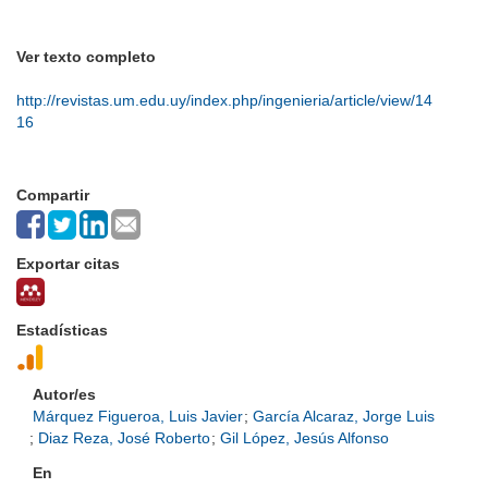
Ver texto completo
http://revistas.um.edu.uy/index.php/ingenieria/article/view/14
16
Compartir
Exportar citas
Estadísticas
Autor/es
Márquez Figueroa, Luis Javier
;
García Alcaraz, Jorge Luis
;
Diaz Reza, José Roberto
;
Gil López, Jesús Alfonso
En