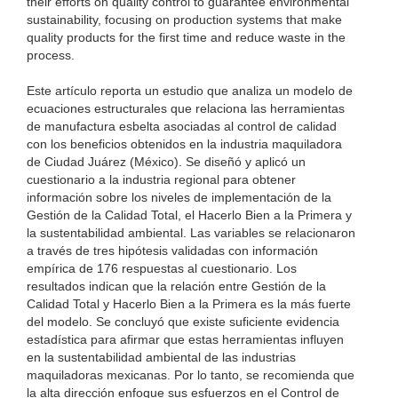
their efforts on quality control to guarantee environmental
sustainability, focusing on production systems that make
quality products for the first time and reduce waste in the
process.
Este artículo reporta un estudio que analiza un modelo de
ecuaciones estructurales que relaciona las herramientas
de manufactura esbelta asociadas al control de calidad
con los beneficios obtenidos en la industria maquiladora
de Ciudad Juárez (México). Se diseñó y aplicó un
cuestionario a la industria regional para obtener
información sobre los niveles de implementación de la
Gestión de la Calidad Total, el Hacerlo Bien a la Primera y
la sustentabilidad ambiental. Las variables se relacionaron
a través de tres hipótesis validadas con información
empírica de 176 respuestas al cuestionario. Los
resultados indican que la relación entre Gestión de la
Calidad Total y Hacerlo Bien a la Primera es la más fuerte
del modelo. Se concluyó que existe suficiente evidencia
estadística para afirmar que estas herramientas influyen
en la sustentabilidad ambiental de las industrias
maquiladoras mexicanas. Por lo tanto, se recomienda que
la alta dirección enfoque sus esfuerzos en el Control de