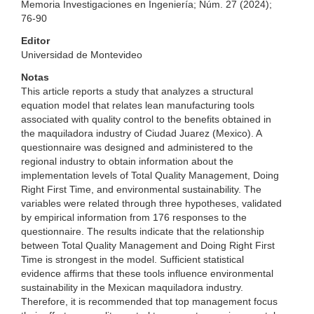
Memoria Investigaciones en Ingeniería; Núm. 27 (2024);
76-90
Editor
Universidad de Montevideo
Notas
This article reports a study that analyzes a structural
equation model that relates lean manufacturing tools
associated with quality control to the benefits obtained in
the maquiladora industry of Ciudad Juarez (Mexico). A
questionnaire was designed and administered to the
regional industry to obtain information about the
implementation levels of Total Quality Management, Doing
Right First Time, and environmental sustainability. The
variables were related through three hypotheses, validated
by empirical information from 176 responses to the
questionnaire. The results indicate that the relationship
between Total Quality Management and Doing Right First
Time is strongest in the model. Sufficient statistical
evidence affirms that these tools influence environmental
sustainability in the Mexican maquiladora industry.
Therefore, it is recommended that top management focus