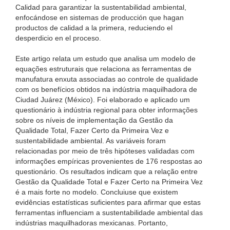
Calidad para garantizar la sustentabilidad ambiental,
enfocándose en sistemas de producción que hagan
productos de calidad a la primera, reduciendo el
desperdicio en el proceso.
Este artigo relata um estudo que analisa um modelo de
equações estruturais que relaciona as ferramentas de
manufatura enxuta associadas ao controle de qualidade
com os benefícios obtidos na indústria maquilhadora de
Ciudad Juárez (México). Foi elaborado e aplicado um
questionário à indústria regional para obter informações
sobre os níveis de implementação da Gestão da
Qualidade Total, Fazer Certo da Primeira Vez e
sustentabilidade ambiental. As variáveis foram
relacionadas por meio de três hipóteses validadas com
informações empíricas provenientes de 176 respostas ao
questionário. Os resultados indicam que a relação entre
Gestão da Qualidade Total e Fazer Certo na Primeira Vez
é a mais forte no modelo. Concluiuse que existem
evidências estatísticas suficientes para afirmar que estas
ferramentas influenciam a sustentabilidade ambiental das
indústrias maquilhadoras mexicanas. Portanto,