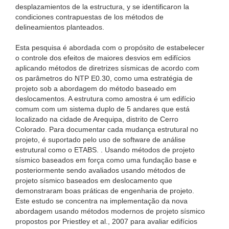
desplazamientos de la estructura, y se identificaron la
condiciones contrapuestas de los métodos de
delineamientos planteados.
Esta pesquisa é abordada com o propósito de estabelecer
o controle dos efeitos de maiores desvios em edifícios
aplicando métodos de diretrizes sísmicas de acordo com
os parâmetros do NTP E0.30, como uma estratégia de
projeto sob a abordagem do método baseado em
deslocamentos. A estrutura como amostra é um edifício
comum com um sistema duplo de 5 andares que está
localizado na cidade de Arequipa, distrito de Cerro
Colorado. Para documentar cada mudança estrutural no
projeto, é suportado pelo uso de software de análise
estrutural como o ETABS. . Usando métodos de projeto
sísmico baseados em força como uma fundação base e
posteriormente sendo avaliados usando métodos de
projeto sísmico baseados em deslocamento que
demonstraram boas práticas de engenharia de projeto.
Este estudo se concentra na implementação da nova
abordagem usando métodos modernos de projeto sísmico
propostos por Priestley et al., 2007 para avaliar edifícios