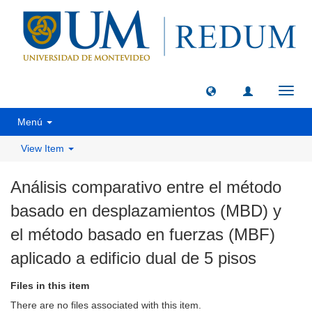
Toggl
navig
Menú
View Item
Análisis comparativo entre el método
basado en desplazamientos (MBD) y
el método basado en fuerzas (MBF)
aplicado a edificio dual de 5 pisos
Files in this item
There are no files associated with this item.