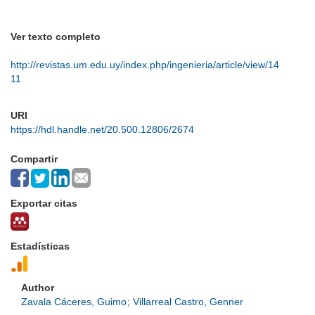
Ver texto completo
http://revistas.um.edu.uy/index.php/ingenieria/article/view/14
11
URI
https://hdl.handle.net/20.500.12806/2674
Compartir
Exportar citas
Estadísticas
Author
Zavala Cáceres, Guimo
;
Villarreal Castro, Genner