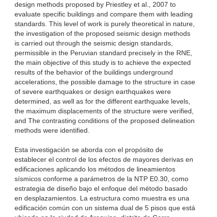
design methods proposed by Priestley et al., 2007 to
evaluate specific buildings and compare them with leading
standards. This level of work is purely theoretical in nature,
the investigation of the proposed seismic design methods
is carried out through the seismic design standards,
permissible in the Peruvian standard precisely in the RNE,
the main objective of this study is to achieve the expected
results of the behavior of the buildings underground
accelerations, the possible damage to the structure in case
of severe earthquakes or design earthquakes were
determined, as well as for the different earthquake levels,
the maximum displacements of the structure were verified,
and The contrasting conditions of the proposed delineation
methods were identified.
Esta investigación se aborda con el propósito de
establecer el control de los efectos de mayores derivas en
edificaciones aplicando los métodos de lineamientos
sísmicos conforme a parámetros de la NTP E0.30, como
estrategia de diseño bajo el enfoque del método basado
en desplazamientos. La estructura como muestra es una
edificación común con un sistema dual de 5 pisos que está