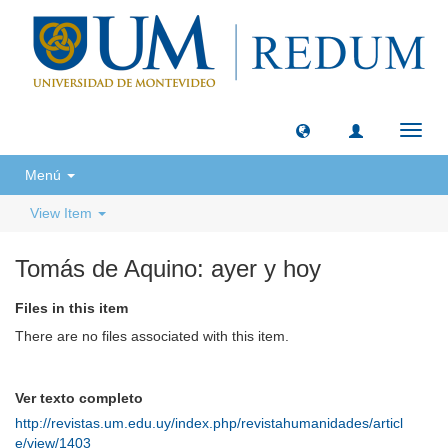
Toggl
navig
Menú
View Item
Tomás de Aquino: ayer y hoy
Files in this item
There are no files associated with this item.
Ver texto completo
http://revistas.um.edu.uy/index.php/revistahumanidades/articl
e/view/1403