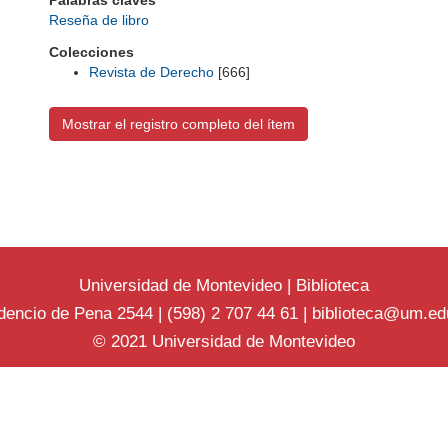
Palabras claves
Reseña de libro
Colecciones
Revista de Derecho
[666]
Mostrar el registro completo del ítem
Universidad de Montevideo
|
Biblioteca
dencio de Pena 2544 | (598) 2 707 44 61 |
biblioteca@um.ed
© 2021 Universidad de Montevideo