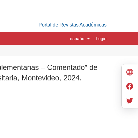
Portal de Revistas Académicas
español
Login
mplementarias – Comentado” de
itaria, Montevideo, 2024.