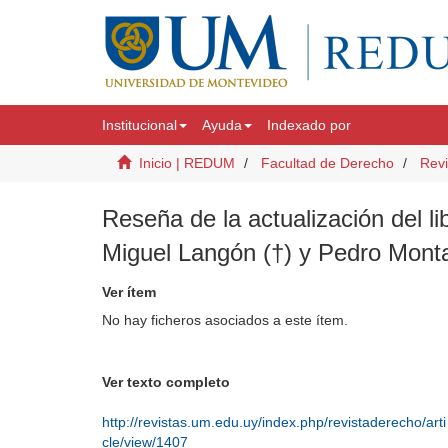
Institucional
Ayuda
Indexado por
Inicio | REDUM
Facultad de Derecho
Revi
Reseña de la actualización del 
Miguel Langón (†) y Pedro Monta
Ver ítem
No hay ficheros asociados a este ítem.
Ver texto completo
http://revistas.um.edu.uy/index.php/revistaderecho/arti
cle/view/1407