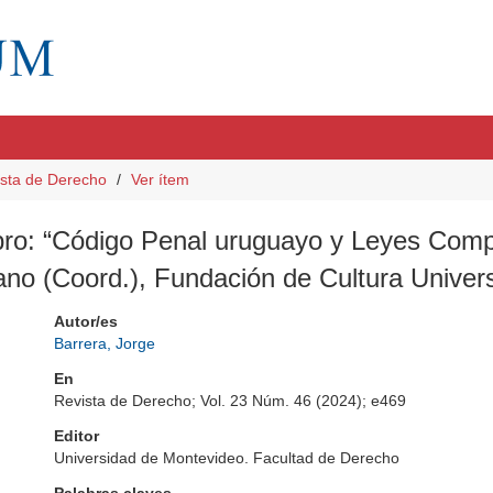
sta de Derecho
Ver ítem
libro: “Código Penal uruguayo y Leyes Co
no (Coord.), Fundación de Cultura Univers
Autor/es
Barrera, Jorge
En
Revista de Derecho; Vol. 23 Núm. 46 (2024); e469
Editor
Universidad de Montevideo. Facultad de Derecho