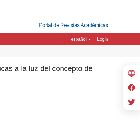
Portal de Revistas Académicas
español
Login
icas a la luz del concepto de