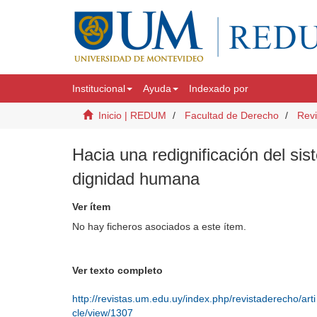
Institucional
Ayuda
Indexado por
Inicio | REDUM
Facultad de Derecho
Revi
Hacia una redignificación del sis
dignidad humana
Ver ítem
No hay ficheros asociados a este ítem.
Ver texto completo
http://revistas.um.edu.uy/index.php/revistaderecho/arti
cle/view/1307