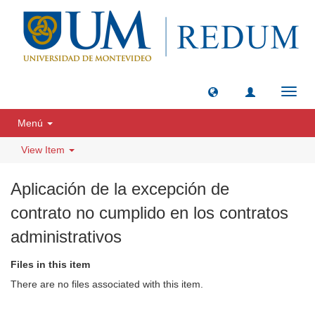
Toggl
navig
Menú
View Item
Aplicación de la excepción de
contrato no cumplido en los contratos
administrativos
Files in this item
There are no files associated with this item.