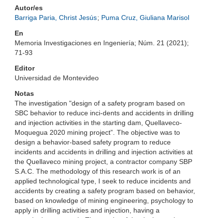
Autor/es
Barriga Paria, Christ Jesús
;
Puma Cruz, Giuliana Marisol
En
Memoria Investigaciones en Ingeniería; Núm. 21 (2021);
71-93
Editor
Universidad de Montevideo
Notas
The investigation "design of a safety program based on
SBC behavior to reduce inci-dents and accidents in drilling
and injection activities in the starting dam, Quellaveco-
Moquegua 2020 mining project”. The objective was to
design a behavior-based safety program to reduce
incidents and accidents in drilling and injection activities at
the Quellaveco mining project, a contractor company SBP
S.A.C. The methodology of this research work is of an
applied technological type, I seek to reduce incidents and
accidents by creating a safety program based on behavior,
based on knowledge of mining engineering, psychology to
apply in drilling activities and injection, having a