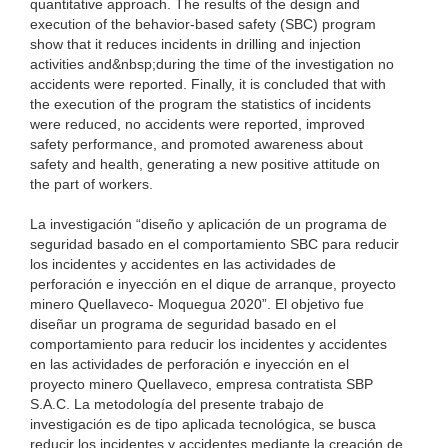
quantitative approach. The results of the design and
execution of the behavior-based safety (SBC) program
show that it reduces incidents in drilling and injection
activities and&nbsp;during the time of the investigation no
accidents were reported. Finally, it is concluded that with
the execution of the program the statistics of incidents
were reduced, no accidents were reported, improved
safety performance, and promoted awareness about
safety and health, generating a new positive attitude on
the part of workers.
La investigación “diseño y aplicación de un programa de
seguridad basado en el comportamiento SBC para reducir
los incidentes y accidentes en las actividades de
perforación e inyección en el dique de arranque, proyecto
minero Quellaveco- Moquegua 2020”. El objetivo fue
diseñar un programa de seguridad basado en el
comportamiento para reducir los incidentes y accidentes
en las actividades de perforación e inyección en el
proyecto minero Quellaveco, empresa contratista SBP
S.A.C. La metodología del presente trabajo de
investigación es de tipo aplicada tecnológica, se busca
reducir los incidentes y accidentes mediante la creación de