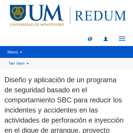
Camb
naveg
Menú
Ver ítem
Diseño y aplicación de un programa
de seguridad basado en el
comportamiento SBC para reducir los
incidentes y accidentes en las
actividades de perforación e inyección
en el dique de arranque, proyecto