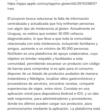
https://apps.apple.com/uy/app/no-gluten/id1397633803?
l=es
El proyecto busca solucionar la falta de información
centralizada y actualizada que hoy enfrentan personas
con algún tipo de intolerancia al gluten. Actualmente en
Uruguay, se estima que existen 30.000 celíacos
diagnosticados, lo que lleva a que toda la comunidad
relacionada con esta intolerancia, incluyendo familiares y
amigos, aumente a un mínimo de 80.000 personas.
NoGluten es una plataforma de apoyo colaborativa, cuyo
objetivo es brindar respaldo y facilidades a esta
comunidad, permitiendo escanear un producto con código
de barras para comprobar si es apto para el consumo,
disponer de un listado de productos avalados de manera
instantánea y fidedigna, localizar sitios gastronómicos y
proveedores de servicios, encontrar recetas, compartir
experiencias de viajes, entre otros. Consiste en una
aplicación móvil para dispositivos Android e iOS, y un sitio
web responsive, para administradores y proveedores,
donde los últimos pueden cargar sus productos, para
promocionarlos mediante la aplicación. La plataforma está