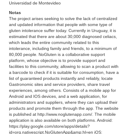
Universidad de Montevideo
Notas
The project arises seeking to solve the lack of centralized
and updated information that people with some type of
gluten intolerance suffer today. Currently in Uruguay, it is
estimated that there are about 30,000 diagnosed celiacs,
which leads the entire community related to this
intolerance, including family and friends, to a minimum of
80,000 people. NoGluten is a collaborative support
platform, whose objective is to provide support and
facilities to this community, allowing to scan a product with
a barcode to check if it is suitable for consumption, have a
list of guaranteed products instantly and reliably, locate
Gastronomic sites and service providers, share travel
experiences, among others. Consists of a mobile app for
Android and IOS devices, and a web application, for
administrators and suppliers, where they can upload their
products and promote them through the app. The website
is published at http://www.noglutenapp.com/. The mobile
application is also available on both platforms. Android:
https://play.google.com/store/apps/details?
id=org.nativescript.NoGlutenApp&amp;hl=en iOS: