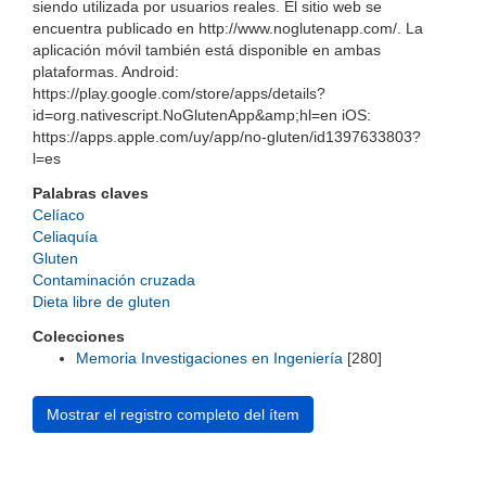
siendo utilizada por usuarios reales. El sitio web se
encuentra publicado en http://www.noglutenapp.com/. La
aplicación móvil también está disponible en ambas
plataformas. Android:
https://play.google.com/store/apps/details?
id=org.nativescript.NoGlutenApp&amp;hl=en iOS:
https://apps.apple.com/uy/app/no-gluten/id1397633803?
l=es
Palabras claves
Celíaco
Celiaquía
Gluten
Contaminación cruzada
Dieta libre de gluten
Colecciones
Memoria Investigaciones en Ingeniería
[280]
Mostrar el registro completo del ítem