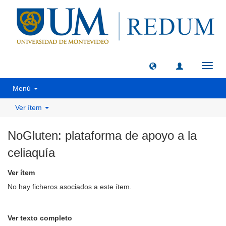
Camb
naveg
Menú
Ver ítem
NoGluten: plataforma de apoyo a la
celiaquía
Ver ítem
No hay ficheros asociados a este ítem.
Ver texto completo