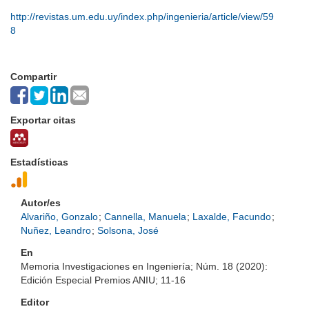
http://revistas.um.edu.uy/index.php/ingenieria/article/view/59
8
Compartir
Exportar citas
Estadísticas
Autor/es
Alvariño, Gonzalo
;
Cannella, Manuela
;
Laxalde, Facundo
;
Nuñez, Leandro
;
Solsona, José
En
Memoria Investigaciones en Ingeniería; Núm. 18 (2020):
Edición Especial Premios ANIU; 11-16
Editor