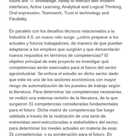
future are: IT knowledge, Ability to interact with modern
interfaces, Active Learning, Analytical and Logical Thinking,
Oral expression, Teamwork, Trust in technology and
Flexibility.
En paralelo con los desafíos técnicos relacionados a la
Industria 4.0, un nuevo reto surge: ¿cómo preparar a los
actuales y futuros trabajadores, de manera de que puedan
adaptarse a los empleos que surgirán y que demandarán
nuevos requisitos en términos de competencias? El
objetivo principal de este proyecto es investigar qué
competencias serán esenciales para el futuro del sector
agroindustrial. Se enfoca el estudio en dicho sector dado
que este es uno de los sectores económicos con mayor
riesgo de automatización de los puestos de trabajo según
la literatura. Para determinar las competencias necesarias,
se realizó una extensa revisión de la literatura, de la que
surgieron 31 competencias consideradas fundamentales
para el futuro. Dicha matriz de competencias fue luego
validada a través de la realización de una serie de
entrevistas semi-estructuradas a stakeholders del sector,
para determinar los niveles actuales en materia de esas
31 competencias, y su ponderación para el futuro. En