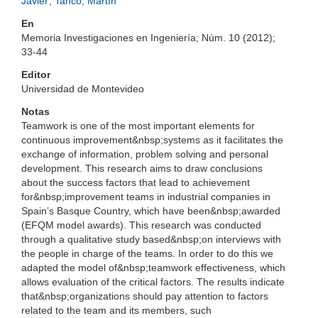
Javier
;
Tanco, Martín
En
Memoria Investigaciones en Ingeniería; Núm. 10 (2012);
33-44
Editor
Universidad de Montevideo
Notas
Teamwork is one of the most important elements for
continuous improvement&nbsp;systems as it facilitates the
exchange of information, problem solving and personal
development. This research aims to draw conclusions
about the success factors that lead to achievement
for&nbsp;improvement teams in industrial companies in
Spain’s Basque Country, which have been&nbsp;awarded
(EFQM model awards). This research was conducted
through a qualitative study based&nbsp;on interviews with
the people in charge of the teams. In order to do this we
adapted the model of&nbsp;teamwork effectiveness, which
allows evaluation of the critical factors. The results indicate
that&nbsp;organizations should pay attention to factors
related to the team and its members, such