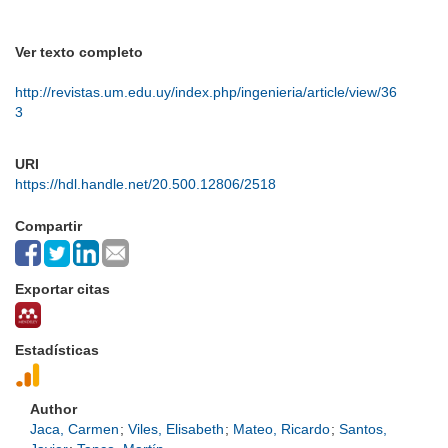
Ver texto completo
http://revistas.um.edu.uy/index.php/ingenieria/article/view/36
3
URI
https://hdl.handle.net/20.500.12806/2518
Compartir
Exportar citas
Estadísticas
Author
Jaca, Carmen
;
Viles, Elisabeth
;
Mateo, Ricardo
;
Santos,