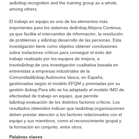
as&nbsp;recognition and the training group as a whole,
among others.
El trabajo en equipo es uno de los elementos más
importantes para los sistemas de&nbsp;Mejora Continua,
ya que facilita el intercambio de información, la resolución
de problemas y el&nbsp;desarrollo de las personas. Esta
investigación tiene como objetivo obtener conclusiones
sobre losfactores críticos para conseguir el éxito del
trabajo realizado por los equipos de mejora, a
través&nbsp;de una investigación cualitativa basada en
entrevistas a empresas industriales de la
Comunidad&nbsp;Autónoma Vasca, en España,
gestionadas según el modelo EFQM y premiadas por su
gestión.&nbsp;Para ello se ha adaptado el modelo IMO de
efectividad de trabajo en equipo, que permite
la&nbsp;evaluación de los distintos factores críticos. Los
resultados obtenidos indican que las&nbsp;organizaciones
deben prestar atención a los factores relacionados con el
equipo y sus miembros, como el reconocimiento grupal y
la formación en conjunto, entre otros.
Palabras claves