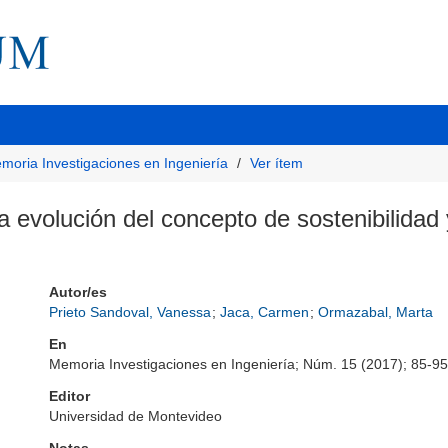
moria Investigaciones en Ingeniería
Ver ítem
a evolución del concepto de sostenibilidad 
Autor/es
Prieto Sandoval, Vanessa
;
Jaca, Carmen
;
Ormazabal, Marta
En
Memoria Investigaciones en Ingeniería; Núm. 15 (2017); 85-95
Editor
Universidad de Montevideo