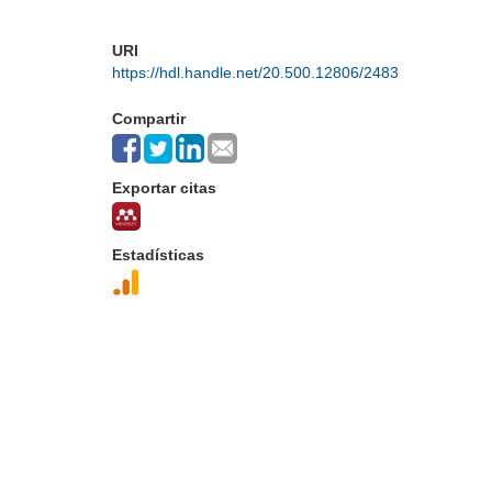
URI
https://hdl.handle.net/20.500.12806/2483
Compartir
Exportar citas
Estadísticas