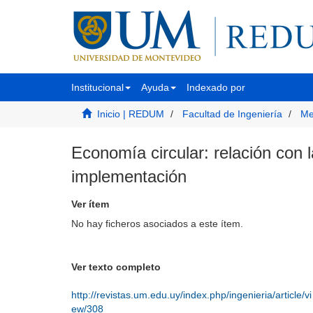
Institucional
Ayuda
Indexado por
Inicio | REDUM
Facultad de Ingeniería
Me
Economía circular: relación con l
implementación
Ver ítem
No hay ficheros asociados a este ítem.
Ver texto completo
http://revistas.um.edu.uy/index.php/ingenieria/article/vi
ew/308