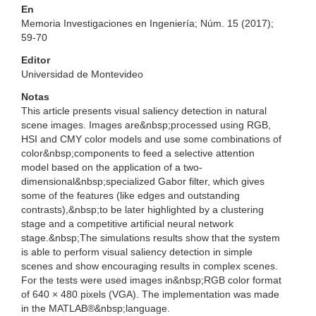
En
Memoria Investigaciones en Ingeniería; Núm. 15 (2017);
59-70
Editor
Universidad de Montevideo
Notas
This article presents visual saliency detection in natural
scene images. Images are&nbsp;processed using RGB,
HSI and CMY color models and use some combinations of
color&nbsp;components to feed a selective attention
model based on the application of a two-
dimensional&nbsp;specialized Gabor filter, which gives
some of the features (like edges and outstanding
contrasts),&nbsp;to be later highlighted by a clustering
stage and a competitive artificial neural network
stage.&nbsp;The simulations results show that the system
is able to perform visual saliency detection in simple
scenes and show encouraging results in complex scenes.
For the tests were used images in&nbsp;RGB color format
of 640 × 480 pixels (VGA). The implementation was made
in the MATLAB®&nbsp;language.