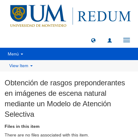
Toggl
navig
Menú
View Item
Obtención de rasgos preponderantes
en imágenes de escena natural
mediante un Modelo de Atención
Selectiva
Files in this item
There are no files associated with this item.