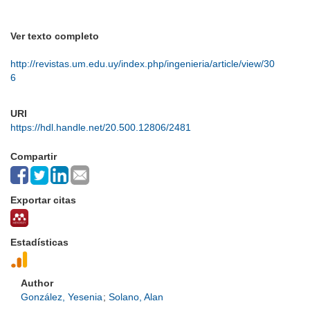
Ver texto completo
http://revistas.um.edu.uy/index.php/ingenieria/article/view/30
6
URI
https://hdl.handle.net/20.500.12806/2481
Compartir
Exportar citas
Estadísticas
Author
González, Yesenia
;
Solano, Alan