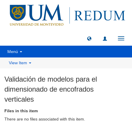
Toggl
navig
Menú
View Item
Validación de modelos para el
dimensionado de encofrados
verticales
Files in this item
There are no files associated with this item.