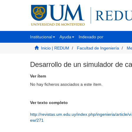
Institucional
Ayuda
Indexado por
Inicio | REDUM
Facultad de Ingeniería
Me
Desarrollo de un simulador de 
Ver ítem
No hay ficheros asociados a este ítem.
Ver texto completo
http://revistas.um.edu.uy/index.php/ingenieria/article/vi
ew/271