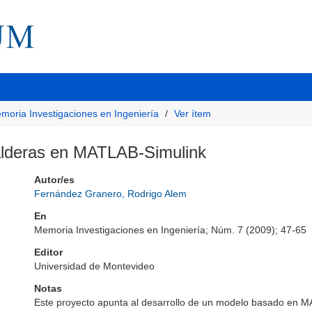
moria Investigaciones en Ingeniería
Ver ítem
calderas en MATLAB-Simulink
Autor/es
Fernández Granero, Rodrigo Alem
En
Memoria Investigaciones en Ingeniería; Núm. 7 (2009); 47-65
Editor
Universidad de Montevideo
Notas
Este proyecto apunta al desarrollo de un modelo basado en MA