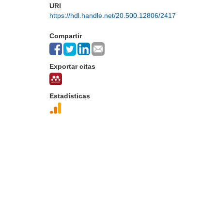
URI
https://hdl.handle.net/20.500.12806/2417
Compartir
Exportar citas
Estadísticas