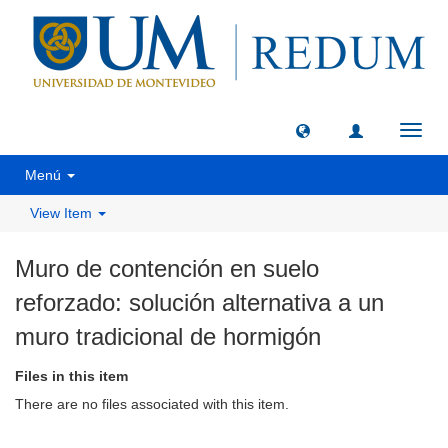
Toggl
navig
Menú
View Item
Muro de contención en suelo
reforzado: solución alternativa a un
muro tradicional de hormigón
Files in this item
There are no files associated with this item.