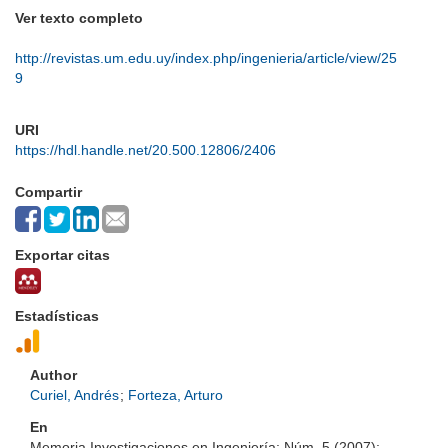
Ver texto completo
http://revistas.um.edu.uy/index.php/ingenieria/article/view/25
9
URI
https://hdl.handle.net/20.500.12806/2406
Compartir
Exportar citas
Estadísticas
Author
Curiel, Andrés
;
Forteza, Arturo
En
Memoria Investigaciones en Ingeniería; Núm. 5 (2007);