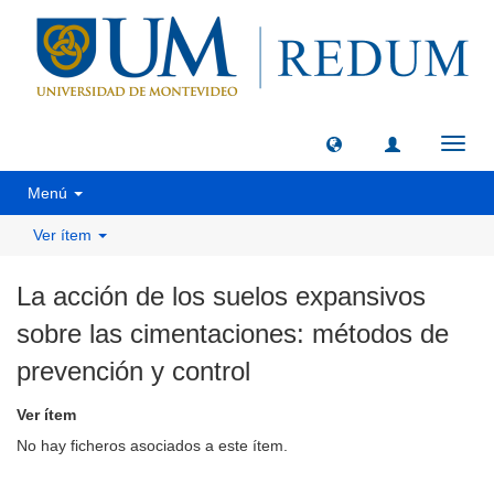
Camb
naveg
Menú
Ver ítem
La acción de los suelos expansivos
sobre las cimentaciones: métodos de
prevención y control
Ver ítem
No hay ficheros asociados a este ítem.