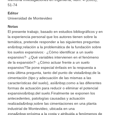
51-74
Editor
Universidad de Montevideo
Notas
El presente trabajo, basado en estudios bibliográficos y en
la experiencia personal que los autores tienen sobre la
temática, pretende responder a las siguientes preguntas
en&nbsp;relación a la problemática de la fundación sobre
los suelos expansivos:· ¿Cómo identificar a un suelo
expansivo?· ¿Qué variables intervienen en el fenómeno
de la expansión?· ¿Cómo actuar frente a un suelo
expansivo?Se pone especial énfasis en la respuesta a
esta última pregunta, tanto del punto de vista&nbsp;de la
cimentación (tipo y adecuación de las mismas a las
características del suelo), así&nbsp;como a las diferentes
formas de actuación para reducir o eliminar el potencial
expansivo&nbsp;del suelo.Finalmente se exponen los
antecedentes, patologías causadas y actuación
realizada&nbsp;sobre las cimentaciones en una planta
industrial de Montevideo, ubicada en una
zona&nbsp;próxima a la costa y atribuida a fenómenos de