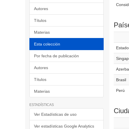
Conside
Autores
Títulos
País
Materias
Esta colección
Estado
Por fecha de publicación
Singap
Autores
Azerba
Títulos
Brasil
Perú
Materias
ESTADÍSTICAS
Ciud
Ver Estadísticas de uso
Ver estadísticas Google Analytics