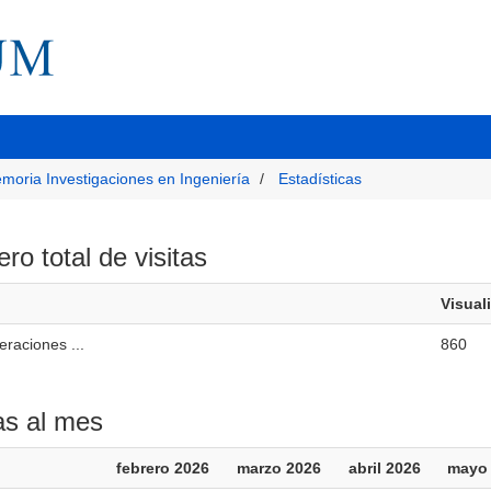
moria Investigaciones en Ingeniería
Estadísticas
o total de visitas
Visual
raciones ...
860
as al mes
febrero 2026
marzo 2026
abril 2026
mayo