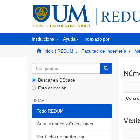
Institucional
Ayuda
Indexado por
Inicio | REDUM
Facultad de Ingeniería
Me
Númer
Buscar en DSpace
Esta colección
Conside
LISTAR
Todo REDUM
Visit
Comunidades y Colecciones
Por fecha de publicación