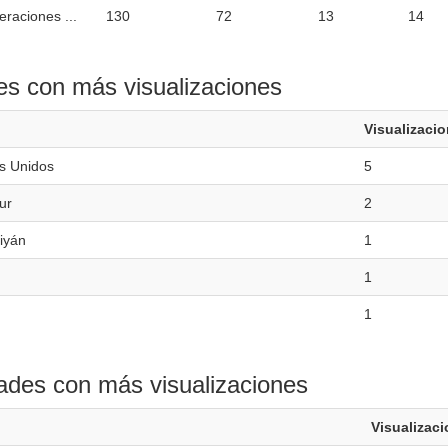
raciones ...
130
72
13
14
es con más visualizaciones
Visualizaci
s Unidos
5
ur
2
iyán
1
1
1
ades con más visualizaciones
Visualizac