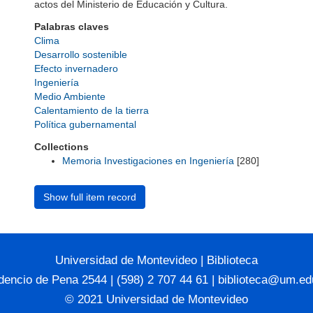
actos del Ministerio de Educación y Cultura.
Palabras claves
Clima
Desarrollo sostenible
Efecto invernadero
Ingeniería
Medio Ambiente
Calentamiento de la tierra
Política gubernamental
Collections
Memoria Investigaciones en Ingeniería
[280]
Show full item record
Universidad de Montevideo
|
Biblioteca
dencio de Pena 2544 | (598) 2 707 44 61 |
biblioteca@um.ed
© 2021 Universidad de Montevideo