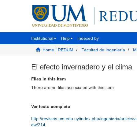
Institutional
Help
Indexed by
Home | REDUM
Facultad de Ingeniería
M
El efecto invernadero y el clima
Files in this item
There are no files associated with this item.
Ver texto completo
http://revistas.um.edu.uy/index.php/ingenieria/article/vi
ew/214