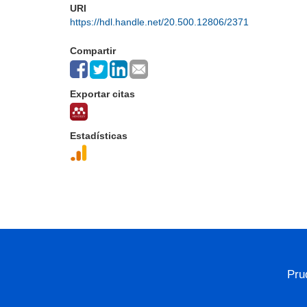
URI
https://hdl.handle.net/20.500.12806/2371
Compartir
Exportar citas
Estadísticas
Pru