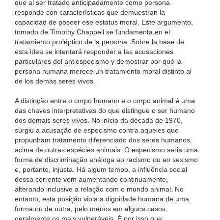
que al ser tratado anticipadamente como persona
responde con características que demuestran la
capacidad de poseer ese estatus moral. Este argumento,
tomado de Timothy Chappell se fundamenta en el
tratamiento proléptico de la persona. Sobre la base de
esta idea se intentará responder a las acusaciones
particulares del antiespecismo y demostrar por qué la
persona humana merece un tratamiento moral distinto al
de los demás seres vivos.
A distinção entre o corpo humano e o corpo animal é uma
das chaves interpretativas do que distingue o ser humano
dos demais seres vivos. No início da década de 1970,
surgiu a acusação de especismo contra aqueles que
propunham tratamento diferenciado dos seres humanos,
acima de outras espécies animais. O especismo seria uma
forma de discriminação análoga ao racismo ou ao sexismo
e, portanto, injusta. Há algum tempo, a influência social
dessa corrente vem aumentando continuamente,
alterando inclusive a relação com o mundo animal. No
entanto, esta posição viola a dignidade humana de uma
forma ou de outra, pelo menos em alguns casos,
geralmente os mais vulneráveis. É por isso que