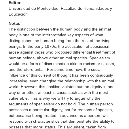
Editor
Universidad de Montevideo. Facultad de Humanidades y
Educación
Notas
The distinction between the human body and the animal
body is one of the interpretative key aspects of what
distinguishes the human being from the rest of the living
beings. In the early 1970s, the accusation of speciesism
arose against those who proposed differential treatment of
human beings, above other animal species. Speciesism
would be a form of discrimination akin to racism or sexism,
and therefore unfair. For some time now, the social
influence of this current of thought has been continuously
increasing, even changing the relationship with the animal
world. However, this position violates human dignity in one
way or another, at least in cases such as with the most
vulnerable. This is why we will try to argue why the
arguments of speciesism do not hold. The human person
possesses a particular dignity, not for reasons of species,
but because being treated in advance as a person, we
respond with characteristics that demonstrate the ability to
possess that moral status. This argument, taken from