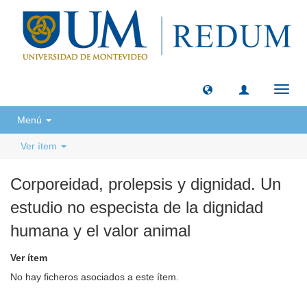
Camb
naveg
Menú
Ver ítem
Corporeidad, prolepsis y dignidad. Un
estudio no especista de la dignidad
humana y el valor animal
Ver ítem
No hay ficheros asociados a este ítem.