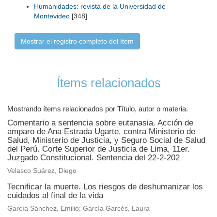
Humanidades: revista de la Universidad de
Montevideo
[348]
Mostrar el registro completo del ítem
Ítems relacionados
Mostrando ítems relacionados por Título, autor o materia.
Comentario a sentencia sobre eutanasia. Acción de
amparo de Ana Estrada Ugarte, contra Ministerio de
Salud, Ministerio de Justicia, y Seguro Social de Salud
del Perú. Corte Superior de Justicia de Lima, 11er.
Juzgado Constitucional. Sentencia del 22-2-202
Velasco Suárez, Diego
Tecnificar la muerte. Los riesgos de deshumanizar los
cuidados al final de la vida
García Sánchez, Emilio; García Garcés, Laura