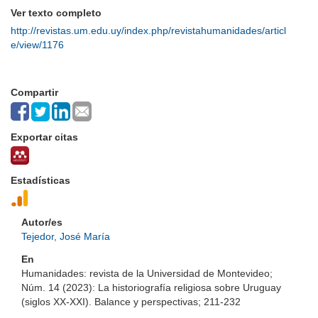
Ver texto completo
http://revistas.um.edu.uy/index.php/revistahumanidades/articl
e/view/1176
Compartir
Exportar citas
Estadísticas
Autor/es
Tejedor, José María
En
Humanidades: revista de la Universidad de Montevideo;
Núm. 14 (2023): La historiografía religiosa sobre Uruguay
(siglos XX-XXI). Balance y perspectivas; 211-232