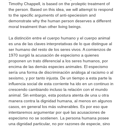
Timothy Chappell, is based on the proleptic treatment of
the person. Based on this idea, we will attempt to respond
to the specific arguments of anti-speciesism and
demonstrate why the human person deserves a different
moral treatment than other living beings.
La distinción entre el cuerpo humano y el cuerpo animal
es una de las claves interpretativas de lo que distingue al
ser humano del resto de los seres vivos. A comienzos de
1970 surgió la acusación de especismo a quienes
proponen un trato diferencial a los seres humanos, por
encima de las demás especies animales. El especismo
sería una forma de discriminación análoga al racismo o al
sexismo, y por tanto injusta. De un tiempo a esta parte la
influencia social de esta corriente ha ido en un continuo in
crescendo cambiando incluso la relación con el mundo
animal. Sin embargo, esta postura atenta de una u otra
manera contra la dignidad humana, al menos en algunos
casos, en general los más vulnerables. Es por eso que
intentaremos argumentar por qué las acusaciones de
especismo no se sostienen. La persona humana posee
una dignidad particular, no por razones de especie, sino