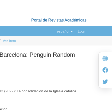
Portal de Revistas Académicas
español
Login
Ver ítem
. Barcelona: Penguin Random
 (2022): La consolidación de la Iglesia católica
ación