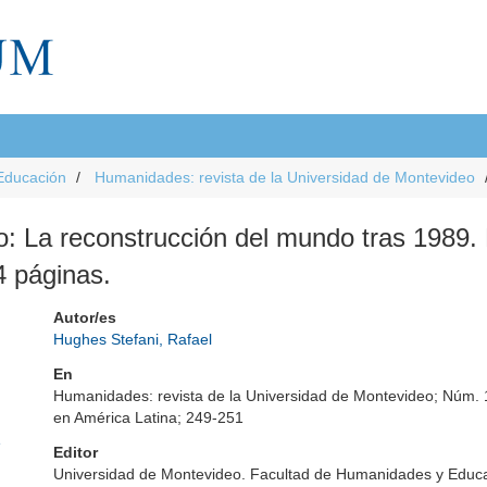
Educación
Humanidades: revista de la Universidad de Montevideo
ro: La reconstrucción del mundo tras 1989
4 páginas.
Autor/es
Hughes Stefani, Rafael
En
Humanidades: revista de la Universidad de Montevideo; Núm. 12
en América Latina; 249-251
e
Editor
Universidad de Montevideo. Facultad de Humanidades y Educ