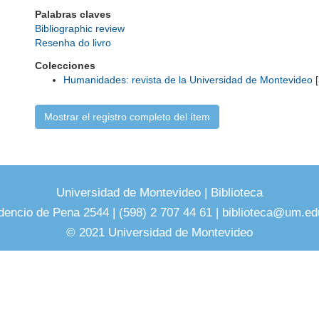
Palabras claves
Bibliographic review
Resenha do livro
Colecciones
Humanidades: revista de la Universidad de Montevideo
[
Mostrar el registro completo del ítem
Universidad de Montevideo
|
Biblioteca
dencio de Pena 2544 | (598) 2 707 44 61 |
biblioteca@um.ed
© 2021 Universidad de Montevideo