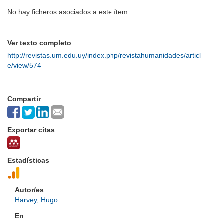
No hay ficheros asociados a este ítem.
Ver texto completo
http://revistas.um.edu.uy/index.php/revistahumanidades/articl
e/view/574
Compartir
Exportar citas
Estadísticas
Autor/es
Harvey, Hugo
En