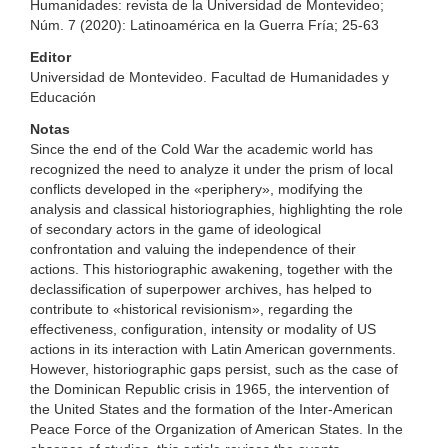
Humanidades: revista de la Universidad de Montevideo;
Núm. 7 (2020): Latinoamérica en la Guerra Fría; 25-63
Editor
Universidad de Montevideo. Facultad de Humanidades y
Educación
Notas
Since the end of the Cold War the academic world has
recognized the need to analyze it under the prism of local
conflicts developed in the «periphery», modifying the
analysis and classical historiographies, highlighting the role
of secondary actors in the game of ideological
confrontation and valuing the independence of their
actions. This historiographic awakening, together with the
declassification of superpower archives, has helped to
contribute to «historical revisionism», regarding the
effectiveness, configuration, intensity or modality of US
actions in its interaction with Latin American governments.
However, historiographic gaps persist, such as the case of
the Dominican Republic crisis in 1965, the intervention of
the United States and the formation of the Inter-American
Peace Force of the Organization of American States. In the