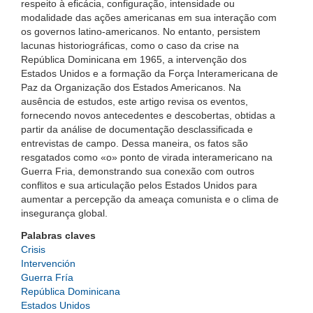
respeito à eficácia, configuração, intensidade ou
modalidade das ações americanas em sua interação com
os governos latino-americanos. No entanto, persistem
lacunas historiográficas, como o caso da crise na
República Dominicana em 1965, a intervenção dos
Estados Unidos e a formação da Força Interamericana de
Paz da Organização dos Estados Americanos. Na
ausência de estudos, este artigo revisa os eventos,
fornecendo novos antecedentes e descobertas, obtidas a
partir da análise de documentação desclassificada e
entrevistas de campo. Dessa maneira, os fatos são
resgatados como «o» ponto de virada interamericano na
Guerra Fria, demonstrando sua conexão com outros
conflitos e sua articulação pelos Estados Unidos para
aumentar a percepção da ameaça comunista e o clima de
insegurança global.
Palabras claves
Crisis
Intervención
Guerra Fría
República Dominicana
Estados Unidos