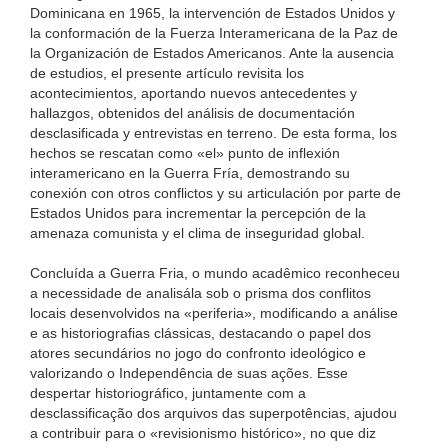
Dominicana en 1965, la intervención de Estados Unidos y
la conformación de la Fuerza Interamericana de la Paz de
la Organización de Estados Americanos. Ante la ausencia
de estudios, el presente artículo revisita los
acontecimientos, aportando nuevos antecedentes y
hallazgos, obtenidos del análisis de documentación
desclasificada y entrevistas en terreno. De esta forma, los
hechos se rescatan como «el» punto de inflexión
interamericano en la Guerra Fría, demostrando su
conexión con otros conflictos y su articulación por parte de
Estados Unidos para incrementar la percepción de la
amenaza comunista y el clima de inseguridad global.
Concluída a Guerra Fria, o mundo acadêmico reconheceu
a necessidade de analisála sob o prisma dos conflitos
locais desenvolvidos na «periferia», modificando a análise
e as historiografias clássicas, destacando o papel dos
atores secundários no jogo do confronto ideológico e
valorizando o Independência de suas ações. Esse
despertar historiográfico, juntamente com a
desclassificação dos arquivos das superpotências, ajudou
a contribuir para o «revisionismo histórico», no que diz