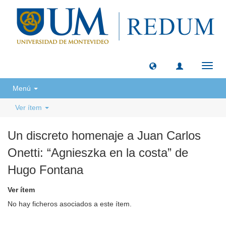
Camb
naveg
Menú
Ver ítem
Un discreto homenaje a Juan Carlos
Onetti: “Agnieszka en la costa” de
Hugo Fontana
Ver ítem
No hay ficheros asociados a este ítem.