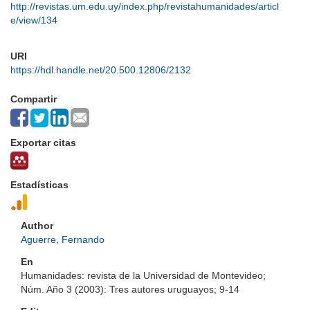
http://revistas.um.edu.uy/index.php/revistahumanidades/articl
e/view/134
URI
https://hdl.handle.net/20.500.12806/2132
Compartir
Exportar citas
Estadísticas
Author
Aguerre, Fernando
En
Humanidades: revista de la Universidad de Montevideo;
Núm. Año 3 (2003): Tres autores uruguayos; 9-14