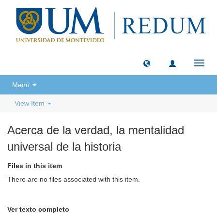
Toggl
navig
Menú
View Item
Acerca de la verdad, la mentalidad
universal de la historia
Files in this item
There are no files associated with this item.
Ver texto completo