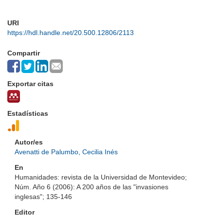
URI
https://hdl.handle.net/20.500.12806/2113
Compartir
Exportar citas
Estadísticas
Autor/es
Avenatti de Palumbo, Cecilia Inés
En
Humanidades: revista de la Universidad de Montevideo;
Núm. Año 6 (2006): A 200 años de las "invasiones
inglesas"; 135-146
Editor