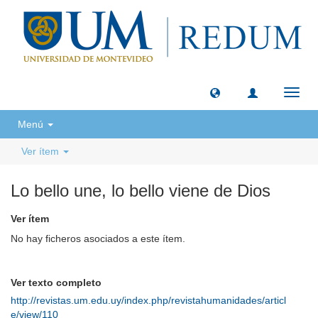
Camb
naveg
Menú
Ver ítem
Lo bello une, lo bello viene de Dios
Ver ítem
No hay ficheros asociados a este ítem.
Ver texto completo
http://revistas.um.edu.uy/index.php/revistahumanidades/articl
e/view/110