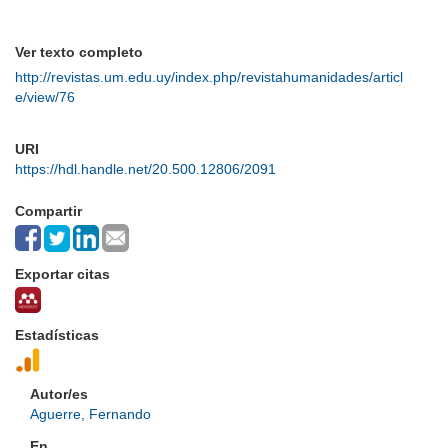
Ver texto completo
http://revistas.um.edu.uy/index.php/revistahumanidades/articl
e/view/76
URI
https://hdl.handle.net/20.500.12806/2091
Compartir
Exportar citas
Estadísticas
Autor/es
Aguerre, Fernando
En