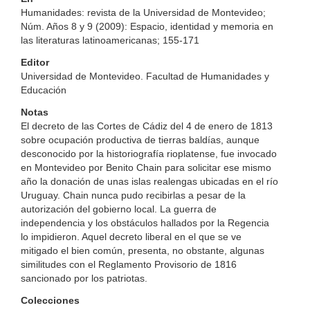
Humanidades: revista de la Universidad de Montevideo;
Núm. Años 8 y 9 (2009): Espacio, identidad y memoria en
las literaturas latinoamericanas; 155-171
Editor
Universidad de Montevideo. Facultad de Humanidades y
Educación
Notas
El decreto de las Cortes de Cádiz del 4 de enero de 1813
sobre ocupación productiva de tierras baldías, aunque
desconocido por la historiografía rioplatense, fue invocado
en Montevideo por Benito Chain para solicitar ese mismo
año la donación de unas islas realengas ubicadas en el río
Uruguay. Chain nunca pudo recibirlas a pesar de la
autorización del gobierno local. La guerra de
independencia y los obstáculos hallados por la Regencia
lo impidieron. Aquel decreto liberal en el que se ve
mitigado el bien común, presenta, no obstante, algunas
similitudes con el Reglamento Provisorio de 1816
sancionado por los patriotas.
Colecciones