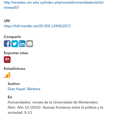
http://revistas.um.edu.uy/index.php/revistahumanidades/articl
e/view/57
URI
https://hdl.handle.net/20.500.12806/2072
Compartir
Exportar citas
Estadísticas
Author
Díaz Kayel, Bárbara
En
Humanidades: revista de la Universidad de Montevideo;
Núm. Año 10 (2010): Nuevas fronteras entre la política y la
sociedad; 9-13