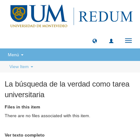
Toggl
navig
Menú
View Item
La búsqueda de la verdad como tarea
universitaria
Files in this item
There are no files associated with this item.
Ver texto completo