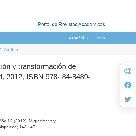
Portal de Revistas Académicas
español
Login
Ver ítem
ción y transformación de
d, 2012, ISBN 978- 84-8489-
Año 12 (2012): Migraciones y
 hispánica; 143-145