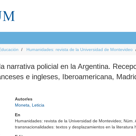
Educación
Humanidades: revista de la Universidad de Montevideo
 narrativa policial en la Argentina. Recep
nceses e ingleses, Iberoamericana, Madri
Autor/es
Moneta, Leticia
En
Humanidades: revista de la Universidad de Montevideo; Núm. 
transnacionalidades: textos y desplazamientos en la literatura
e