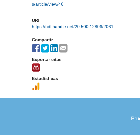
s/article/view/46
URI
https://hdl.handle.net/20.500.12806/2061
Compartir
Exportar citas
Estadísticas
Pru