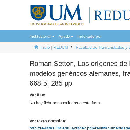
Institucional
Ayuda
Indexado por
Inicio | REDUM
Facultad de Humanidades y 
Román Setton, Los orígenes de la
modelos genéricos alemanes, fra
668-5, 285 pp.
Ver ítem
No hay ficheros asociados a este ítem.
Ver texto completo
http://revistas.um.edu.uy/index.php/revistahumanidad