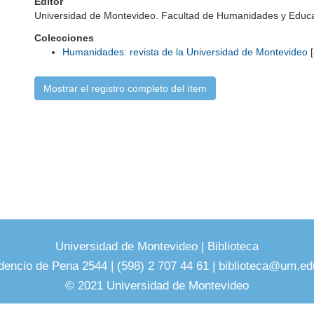
Editor
Universidad de Montevideo. Facultad de Humanidades y Educ
Colecciones
Humanidades: revista de la Universidad de Montevideo
[
Mostrar el registro completo del ítem
Universidad de Montevideo
|
Biblioteca
dencio de Pena 2544 | (598) 2 707 44 61 |
biblioteca@um.ed
© 2021 Universidad de Montevideo