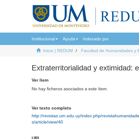
Institucional
Ayuda
Indexado por
Inicio | REDUM
Facultad de Humanidades y 
Extraterritorialidad y extimidad:
Ver ítem
No hay ficheros asociados a este ítem.
Ver texto completo
http://revistas.um.edu.uy/index.php/revistahumanidad
s/article/view/40
URI