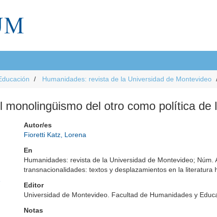
Educación
Humanidades: revista de la Universidad de Montevideo
 el monolingüismo del otro como política de 
Autor/es
Fioretti Katz, Lorena
En
Humanidades: revista de la Universidad de Montevideo; Núm. 
transnacionalidades: textos y desplazamientos en la literatura 
e
Editor
Universidad de Montevideo. Facultad de Humanidades y Educ
Notas