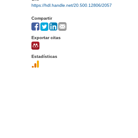
https://hdl.handle.net/20.500.12806/2057
Compartir
Exportar citas
Estadísticas