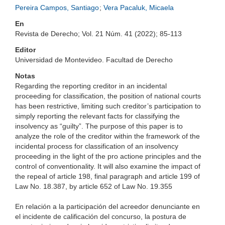
Pereira Campos, Santiago
;
Vera Pacaluk, Micaela
En
Revista de Derecho; Vol. 21 Núm. 41 (2022); 85-113
Editor
Universidad de Montevideo. Facultad de Derecho
Notas
Regarding the reporting creditor in an incidental
proceeding for classification, the position of national courts
has been restrictive, limiting such creditor’s participation to
simply reporting the relevant facts for classifying the
insolvency as “guilty”. The purpose of this paper is to
analyze the role of the creditor within the framework of the
incidental process for classification of an insolvency
proceeding in the light of the pro actione principles and the
control of conventionality. It will also examine the impact of
the repeal of article 198, final paragraph and article 199 of
Law No. 18.387, by article 652 of Law No. 19.355
En relación a la participación del acreedor denunciante en
el incidente de calificación del concurso, la postura de