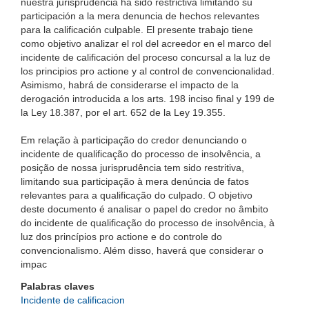
nuestra jurisprudencia ha sido restrictiva limitando su
participación a la mera denuncia de hechos relevantes
para la calificación culpable. El presente trabajo tiene
como objetivo analizar el rol del acreedor en el marco del
incidente de calificación del proceso concursal a la luz de
los principios pro actione y al control de convencionalidad.
Asimismo, habrá de considerarse el impacto de la
derogación introducida a los arts. 198 inciso final y 199 de
la Ley 18.387, por el art. 652 de la Ley 19.355.
Em relação à participação do credor denunciando o
incidente de qualificação do processo de insolvência, a
posição de nossa jurisprudência tem sido restritiva,
limitando sua participação à mera denúncia de fatos
relevantes para a qualificação do culpado. O objetivo
deste documento é analisar o papel do credor no âmbito
do incidente de qualificação do processo de insolvência, à
luz dos princípios pro actione e do controle do
convencionalismo. Além disso, haverá que considerar o
impac
Palabras claves
Incidente de calificacion