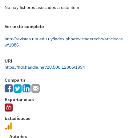
No hay ficheros asociados a este ítem.
Ver texto completo
http://revistas.um.edu.uy/index.php/revistaderecho/article/vie
w/1086
URI
https://hdl.handle.net/20.500.12806/1994
Compartir
Exportar citas
Estadísticas
Autor/es