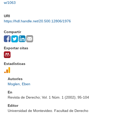
w/1063
URI
https://hdl.handle.net/20.500.12806/1976
Compartir
Exportar citas
Estadísticas
Autor/es
Moglen, Eben
En
Revista de Derecho; Vol. 1 Núm. 1 (2002); 95-104
Editor
Universidad de Montevideo. Facultad de Derecho