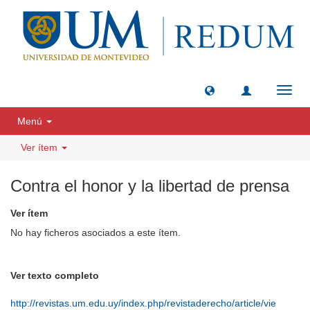
Camb
naveg
Menú
Ver ítem
Contra el honor y la libertad de prensa
Ver ítem
No hay ficheros asociados a este ítem.
Ver texto completo
http://revistas.um.edu.uy/index.php/revistaderecho/article/vie