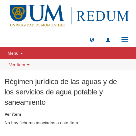
Camb
naveg
Menú
Ver ítem
Régimen jurídico de las aguas y de
los servicios de agua potable y
saneamiento
Ver ítem
No hay ficheros asociados a este ítem.