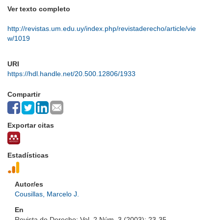
Ver texto completo
http://revistas.um.edu.uy/index.php/revistaderecho/article/vie
w/1019
URI
https://hdl.handle.net/20.500.12806/1933
Compartir
Exportar citas
Estadísticas
Autor/es
Cousillas, Marcelo J.
En
Revista de Derecho; Vol. 2 Núm. 3 (2003); 23-35