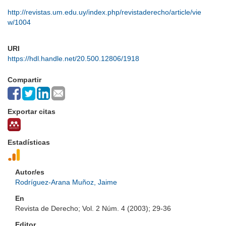
http://revistas.um.edu.uy/index.php/revistaderecho/article/vie
w/1004
URI
https://hdl.handle.net/20.500.12806/1918
Compartir
Exportar citas
Estadísticas
Autor/es
Rodríguez-Arana Muñoz, Jaime
En
Revista de Derecho; Vol. 2 Núm. 4 (2003); 29-36
Editor