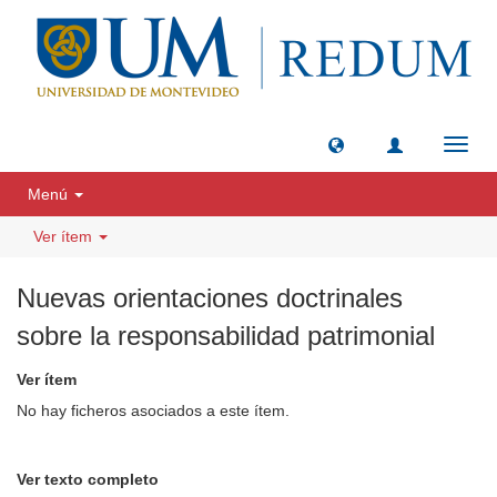
Camb
naveg
Menú
Ver ítem
Nuevas orientaciones doctrinales
sobre la responsabilidad patrimonial
Ver ítem
No hay ficheros asociados a este ítem.
Ver texto completo