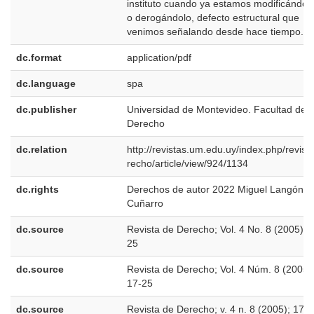
instituto cuando ya estamos modificándolo
o derogándolo, defecto estructural que
venimos señalando desde hace tiempo.
dc.format
application/pdf
dc.language
spa
dc.publisher
Universidad de Montevideo. Facultad de
Derecho
dc.relation
http://revistas.um.edu.uy/index.php/revist
recho/article/view/924/1134
dc.rights
Derechos de autor 2022 Miguel Langón
Cuñarro
dc.source
Revista de Derecho; Vol. 4 No. 8 (2005); 
25
dc.source
Revista de Derecho; Vol. 4 Núm. 8 (2005)
17-25
dc.source
Revista de Derecho; v. 4 n. 8 (2005); 17-