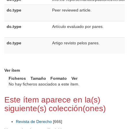
dc.type
Peer reviewed article.
dc.type
Artículo evaluado por pares.
dc.type
Artigo revisto pelos pares.
Ver ítem
Ficheros
Tamaño
Formato
Ver
No hay ficheros asociados a este ítem.
Este ítem aparece en la(s)
siguiente(s) colección(ones)
Revista de Derecho
[666]