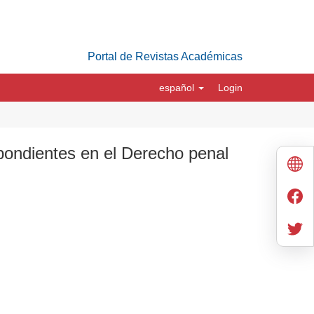
Portal de Revistas Académicas
español
Login
pondientes en el Derecho penal