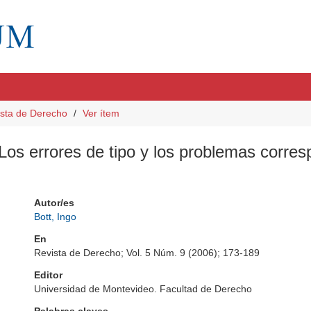
sta de Derecho
Ver ítem
os errores de tipo y los problemas corres
Autor/es
Bott, Ingo
En
Revista de Derecho; Vol. 5 Núm. 9 (2006); 173-189
Editor
Universidad de Montevideo. Facultad de Derecho