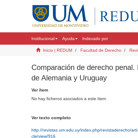
Institucional
Ayuda
Indexado por
Inicio | REDUM
Facultad de Derecho
Revi
Comparación de derecho penal. L
de Alemania y Uruguay
Ver ítem
No hay ficheros asociados a este ítem.
Ver texto completo
http://revistas.um.edu.uy/index.php/revistaderecho/arti
cle/view/916