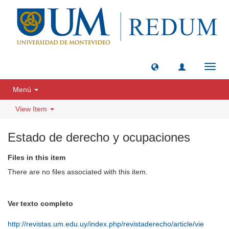
Toggl
navig
Menú
View Item
Estado de derecho y ocupaciones
Files in this item
There are no files associated with this item.
Ver texto completo
http://revistas.um.edu.uy/index.php/revistaderecho/article/vie