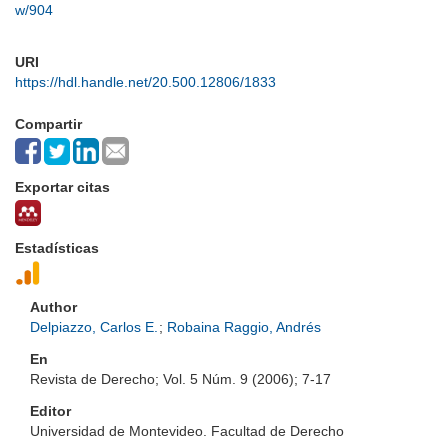
w/904
URI
https://hdl.handle.net/20.500.12806/1833
Compartir
Exportar citas
Estadísticas
Author
Delpiazzo, Carlos E.
;
Robaina Raggio, Andrés
En
Revista de Derecho; Vol. 5 Núm. 9 (2006); 7-17
Editor
Universidad de Montevideo. Facultad de Derecho